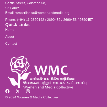
Castle Street, Colombo 08,
Sri Lanka.
Email: wmcsrilanka@womenandmedia.org
Phone: (+94) 11-2690192 / 2690452 / 2690453 / 2690457
Quick Links
Home
About
Contact
© 2024 Women & Media Collective