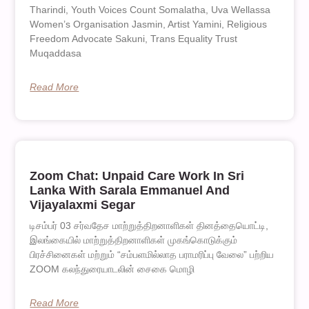
Tharindi, Youth Voices Count Somalatha, Uva Wellassa
Women’s Organisation Jasmin, Artist Yamini, Religious
Freedom Advocate Sakuni, Trans Equality Trust
Muqaddasa
Read More
Zoom Chat: Unpaid Care Work In Sri
Lanka With Sarala Emmanuel And
Vijayalaxmi Segar
டிசம்பர் 03 சர்வதேச மாற்றுத்திறனாளிகள் தினத்தையொட்டி,
இலங்கையில் மாற்றுத்திறனாளிகள் முகங்கொடுக்கும்
பிரச்சினைகள் மற்றும் “சம்பளமில்லாத பராமரிப்பு வேலை” பற்றிய
ZOOM கலந்துரையாடலின் சைகை மொழி
Read More