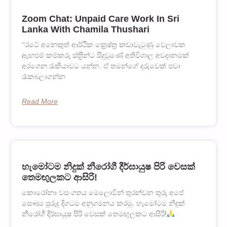
Zoom Chat: Unpaid Care Work In Sri
Lanka With Chamila Thushari
‘‘රටේ අනෙකුත් ආර්ථික ක්‍රෙෂ්ත‍්‍ර කඩාවැටුණු වෙලාවක
ඇඟළුම් කම්කරු ස්ත‍්‍රීන්ට සිදුවුණේ අතිවිශාල අවදානමක්
අරගෙන රැකියාවට යන්න. ඒ තමන්ගේ දරුවෙක් පවා
රැකබලාගන්න
Read More
හැමෝටම නිදුක් නීරෝගී දීර්ඝායුෂ පිරි වෙසක්
තෙමඟුලකට ආසිරි!
කොරෝනා වසංගතය මෙලොවින් තුරන්වන තුරු අපේ
සෞඛ්‍ය පුරුදු දිගටම අනුගමනය කරමු. හැමෝටම නිදුක්
නීරෝගී දීර්ඝායුෂ පිරි වෙසක් තෙමඟුලකට ආසිරි!