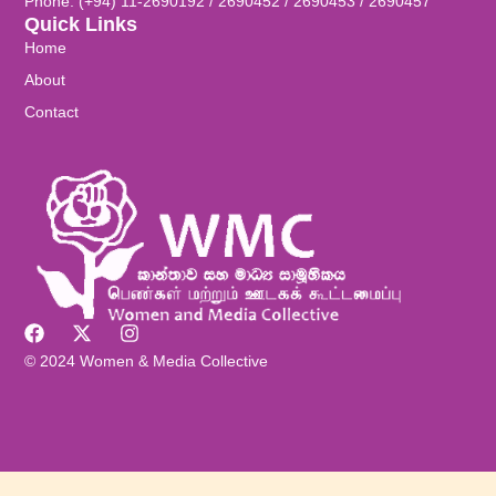
Phone: (+94) 11-2690192 / 2690452 / 2690453 / 2690457
Quick Links
Home
About
Contact
© 2024 Women & Media Collective